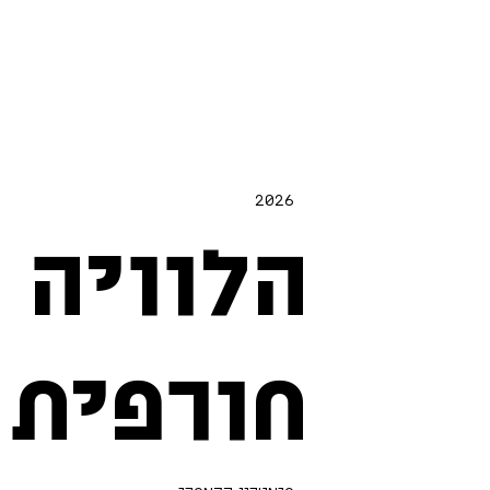
2026
הלוויה
חורפית