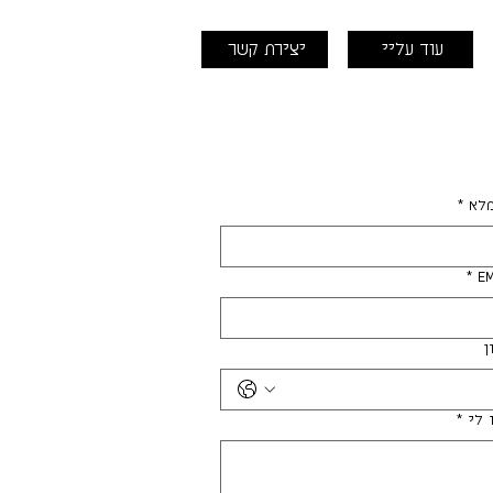
עוד עליי
יצירת קשר
לא
*
*
E
ן
 לי
*