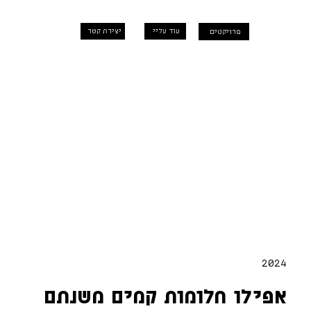
עוד עליי
יצירת קשר
פרויקטים
2024
אפילו חלומות קמים משנתם